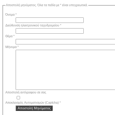
Αποστολή μηνύματος. Όλα τα πεδία με * είναι υποχρεωτικά.
Όνομα
*
Διεύθυνση ηλεκτρονικού ταχυδρομείου
*
Θέμα
*
Μήνυμα
*
Αποστολή αντίγραφου σε σας
Αποκλεισμός Αυτοματισμών (Captcha)
*
Αποστολή Μηνύματος