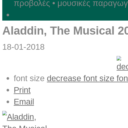
προβολές • μουσικές παραγωγέ
Aladdin, The Musical 2
18-01-2018
font size
decrease font size
Print
Email